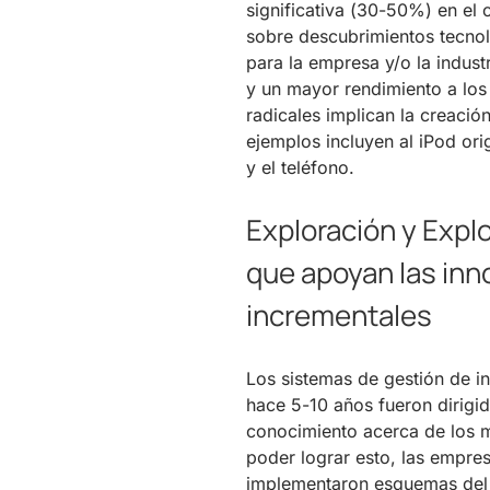
significativa (30-50%) en el 
sobre descubrimientos tecnol
para la empresa y/o la indust
y un mayor rendimiento a los
radicales implican la creaci
ejemplos incluyen al iPod or
y el teléfono.
Exploración y Expl
que apoyan las inn
incrementales
Los sistemas de gestión de i
hace 5-10 años fueron dirigid
conocimiento acerca de los m
poder lograr esto, las empre
implementaron esquemas del 