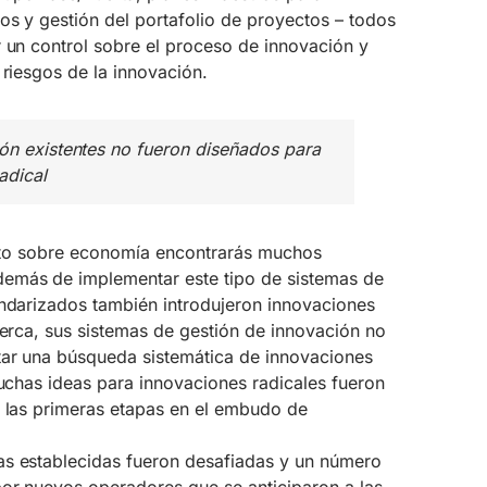
os y gestión del portafolio de proyectos – todos
r un control sobre el proceso de innovación y
 riesgos de la innovación.
ón existentes no fueron diseñados para
adical
texto sobre economía encontrarás muchos
emás de implementar este tipo de sistemas de
andarizados también introdujeron innovaciones
cerca, sus sistemas de gestión de innovación no
tar una búsqueda sistemática de innovaciones
Muchas ideas para innovaciones radicales fueron
e las primeras etapas en el embudo de
as establecidas fueron desafiadas y un número