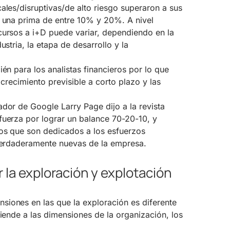
ales/disruptivas/de alto riesgo superaron a sus
o una prima de entre 10% y 20%. A nivel
cursos a i+D puede variar, dependiendo en la
ustria, la etapa de desarrollo y la
ién para los analistas financieros por lo que
 crecimiento previsible a corto plazo y las
dor de Google Larry Page dijo a la revista
fuerza por lograr un balance 70-20-10, y
sos que son dedicados a los esfuerzos
 verdaderamente nuevas de la empresa.
r la exploración y explotación
iones en las que la exploración es diferente
tiende a las dimensiones de la organización, los