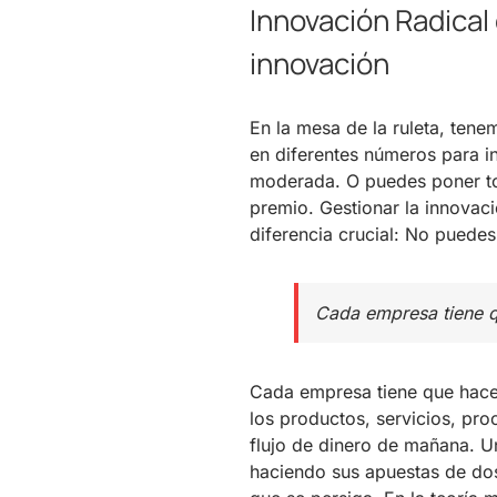
Innovación Radical
innovación
En la mesa de la ruleta, ten
en diferentes números para i
moderada. O puedes poner to
premio. Gestionar la innovac
diferencia crucial: No puedes 
Cada empresa tiene q
Cada empresa tiene que hacer
los productos, servicios, pr
flujo de dinero de mañana. U
haciendo sus apuestas de dos