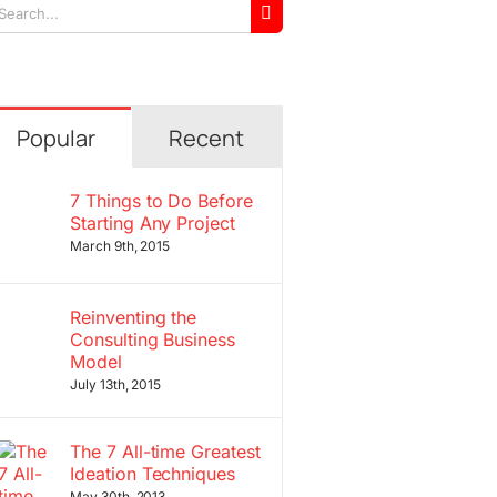
arch
r:
Popular
Recent
7 Things to Do Before
Starting Any Project
March 9th, 2015
Reinventing the
Consulting Business
Model
July 13th, 2015
The 7 All-time Greatest
Ideation Techniques
May 30th, 2013