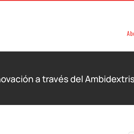
Ab
ovación a través del Ambidextr