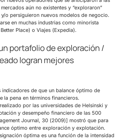
por nuevos operadores que se anticiparon a las
y mercados aún no existentes y “exploraron”
s y/o persiguieron nuevos modelos de negocio.
arse en muchas industrias como minorista
Better Place) o Viajes (Expedia).
n portafolio de exploración /
ceado logran mejores
s indicadores de que un balance óptimo de
e la pena en términos financieros.
realizado por las universidades de Helsinski y
otación y desempeño financiero de las 500
agement Journal, 30 (2009)] mostró que para
ance óptimo entre exploración y explotación.
signación óptima es una función de la intensidad