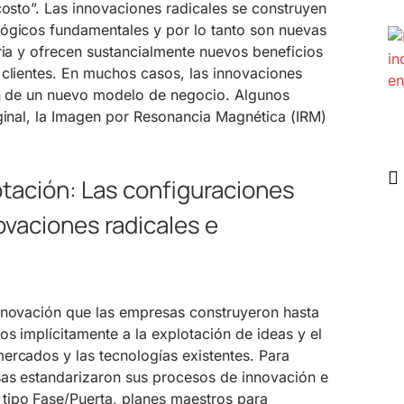
costo”. Las innovaciones radicales se construyen
ógicos fundamentales y por lo tanto son nuevas
ria y ofrecen sustancialmente nuevos beneficios
 clientes. En muchos casos, las innovaciones
ón de un nuevo modelo de negocio. Algunos
iginal, la Imagen por Resonancia Magnética (IRM)
otación: Las configuraciones
ovaciones radicales e
nnovación que las empresas construyeron hasta
os implícitamente a la explotación de ideas y el
ercados y las tecnologías existentes. Para
sas estandarizaron sus procesos de innovación e
tipo Fase/Puerta, planes maestros para