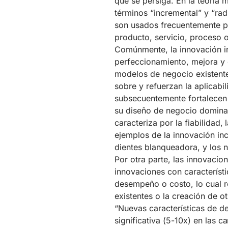
que se persiga. En la teoría 
términos “incremental” y “rad
son usados frecuentemente pa
producto, servicio, proceso 
Comúnmente, la innovación i
perfeccionamiento, mejora y e
modelos de negocio existente
sobre y refuerzan la aplicabi
subsecuentemente fortalecen 
su diseño de negocio dominan
caracteriza por la fiabilidad, 
ejemplos de la innovación inc
dientes blanqueadora, y los 
Por otra parte, las innovaci
innovaciones con característ
desempeño o costo, lo cual r
existentes o la creación de 
“Nuevas características de 
significativa (5-10x) en las 