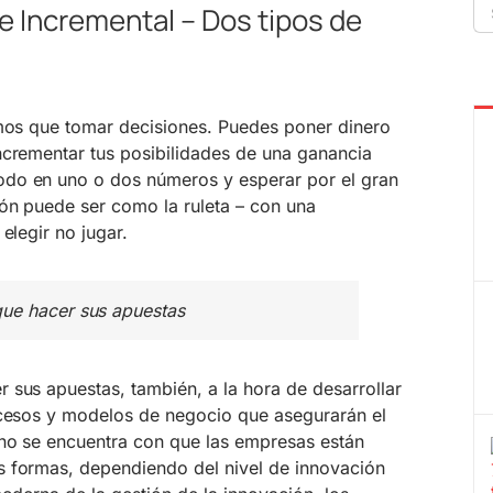
Se
 e Incremental – Dos tipos de
fo
emos que tomar decisiones. Puedes poner dinero
ncrementar tus posibilidades de una ganancia
do en uno o dos números y esperar por el gran
ión puede ser como la ruleta – con una
elegir no jugar.
ue hacer sus apuestas
 sus apuestas, también, a la hora de desarrollar
ocesos y modelos de negocio que asegurarán el
no se encuentra con que las empresas están
 formas, dependiendo del nivel de innovación