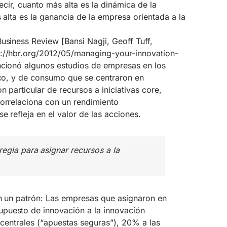
decir, cuanto más alta es la dinámica de la
s alta es la ganancia de la empresa orientada a la
usiness Review [Bansi Nagji, Geoff Tuff,
p://hbr.org/2012/05/managing-your-innovation-
ncionó algunos estudios de empresas en los
ico, y de consumo que se centraron en
n particular de recursos a iniciativas core,
correlaciona con un rendimiento
e refleja en el valor de las acciones.
egla para asignar recursos a la
on un patrón: Las empresas que asignaron en
puesto de innovación a la innovación
s centrales (“apuestas seguras”), 20% a las