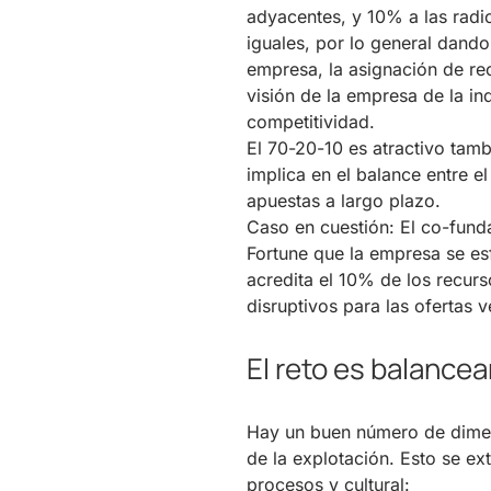
adyacentes, y 10% a las radic
iguales, por lo general dand
empresa, la asignación de re
visión de la empresa de la ind
competitividad.
El 70-20-10 es atractivo tamb
implica en el balance entre el
apuestas a largo plazo.
Caso en cuestión: El co-funda
Fortune que la empresa se es
acredita el 10% de los recur
disruptivos para las ofertas
El reto es balancea
Hay un buen número de dimens
de la explotación. Esto se ex
procesos y cultural: