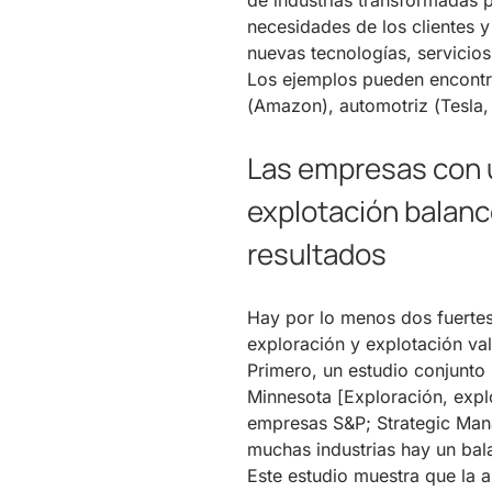
de industrias transformadas 
necesidades de los clientes 
nuevas tecnologías, servicio
Los ejemplos pueden encontr
(Amazon), automotriz (Tesla, 
Las empresas con u
explotación balan
resultados
Hay por lo menos dos fuerte
exploración y explotación val
Primero, un estudio conjunto 
Minnesota [Exploración, expl
empresas S&P; Strategic Man
muchas industrias hay un bal
Este estudio muestra que la a