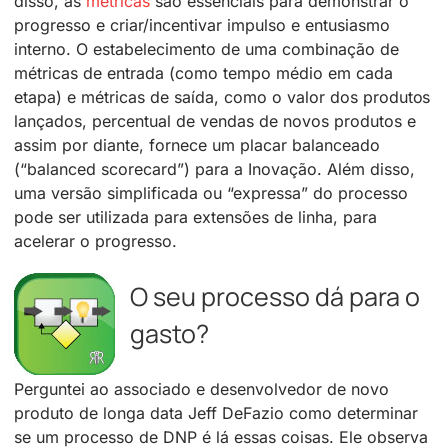
disso, as
métricas
são essenciais para demonstrar o
progresso e criar/incentivar impulso e entusiasmo
interno. O estabelecimento de uma combinação de
métricas de entrada (como tempo médio em cada
etapa) e métricas de saída, como o valor dos produtos
lançados, percentual de vendas de novos produtos e
assim por diante, fornece um placar balanceado
(“balanced scorecard”) para a Inovação. Além disso,
uma versão simplificada ou “expressa” do processo
pode ser utilizada para extensões de linha, para
acelerar o progresso.
O seu processo dá para o
gasto?
Perguntei ao associado e desenvolvedor de novo
produto de longa data Jeff DeFazio como determinar
se um processo de DNP é lá essas coisas. Ele observa