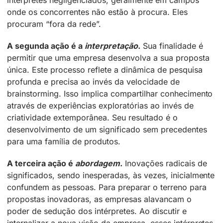
intérpretes negligenciados, geralmente em campos
onde os concorrentes não estão à procura. Eles
procuram “fora da rede”.
A segunda ação é a
interpretação
.
Sua finalidade é
permitir que uma empresa desenvolva a sua proposta
única. Este processo reflete a dinâmica de pesquisa
profunda e precisa ao invés da velocidade de
brainstorming. Isso implica compartilhar conhecimento
através de experiências exploratórias ao invés de
criatividade extemporânea. Seu resultado é o
desenvolvimento de um significado sem precedentes
para uma família de produtos.
A terceira ação é
abordagem
.
Inovações radicais de
significados, sendo inesperadas, às vezes, inicialmente
confundem as pessoas. Para preparar o terreno para
propostas inovadoras, as empresas alavancam o
poder de sedução dos intérpretes. Ao discutir e