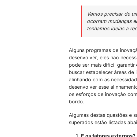
Vamos precisar de um
ocorram mudanças e
tenhamos ideias a rec
Alguns programas de inovaçã
desenvolver, eles não necess
pode ser mais difícil garanti
buscar estabelecer áreas de 
alinhando com as necessidade
desenvolver esse alinhament
os esforços de inovação con
bordo.
Algumas destas questões e s
superados estão listadas aba
E os fatores externos?