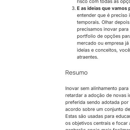
risco com todas as opç
E as ideias que vamos 
entender que é preciso
temporais. Olhar depoi
precisamos inovar para
portfolio de opções p
mercado ou empresa já t
ideias e conceitos, voc
atraentes.
Resumo
Inovar sem alinhamento para
retardar a adoção de novas i
preferida sendo adotada por
acordo sobre um conjunto de 
Estas são usadas ​​para educa
os objetivos centrais e foca
ganharão apoio mais facilmen