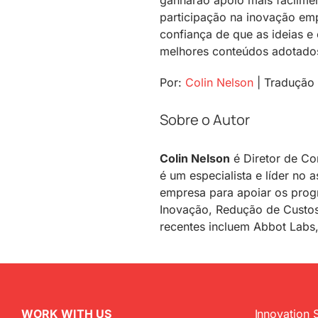
participação na inovação em
confiança de que as ideias e
melhores conteúdos adotado
Por:
Colin Nelson
| Tradução
Sobre o Autor
Colin Nelson
é Diretor de Co
é um especialista e líder no 
empresa para apoiar os prog
Inovação, Redução de Custos
recentes incluem Abbot Labs,
WORK WITH US
Innovation 