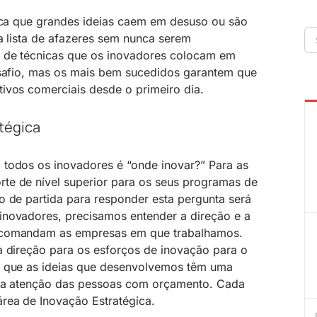
fica que grandes ideias caem em desuso ou são
Se
da lista de afazeres sem nunca serem
fo
 de técnicas que os inovadores colocam em
esafio, mas os mais bem sucedidos garantem que
ivos comerciais desde o primeiro dia.
tégica
 todos os inovadores é “onde inovar?” Para as
te de nível superior para os seus programas de
o de partida para responder esta pergunta será
inovadores, precisamos entender a direção e a
 comandam as empresas em que trabalhamos.
a direção para os esforços de inovação para o
o que as ideias que desenvolvemos têm uma
m a atenção das pessoas com orçamento. Cada
rea de Inovação Estratégica.