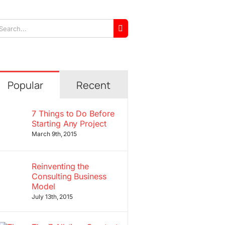
arch
r:
Popular
Recent
7 Things to Do Before
Starting Any Project
March 9th, 2015
Reinventing the
Consulting Business
Model
July 13th, 2015