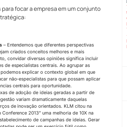
s para focar a empresa em um conjunto
tratégica:
s
– Entendemos que diferentes perspectivas
ejam criados conceitos melhores e mais
, convidar diversas opiniões significa incluir
s de especialistas centrais. Ao agrupar as
, podemos explicar o contexto global em que
ucar não-especialistas para que possam aplicar
cias centrais para oportunidade.
xas de adoção de ideias geradas a partir de
gestão variam dramaticamente daquelas
rços de inovação orientados. KLM citou na
on Conference 2013” uma melhoria de 10X na
estabelecimento de campanhas de ideias. Gerar
otadas pode ser um exercício fútil como