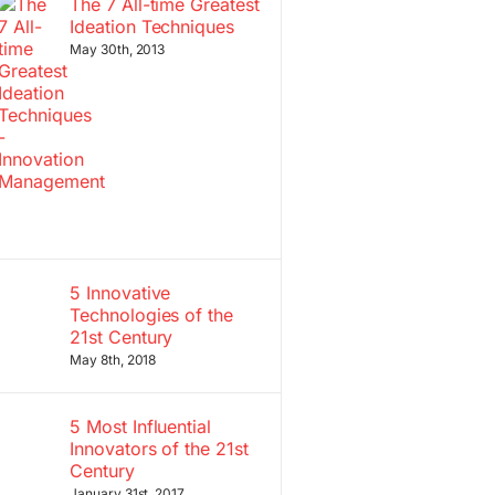
The 7 All-time Greatest
Ideation Techniques
May 30th, 2013
5 Innovative
Technologies of the
21st Century
May 8th, 2018
5 Most Influential
Innovators of the 21st
Century
January 31st, 2017