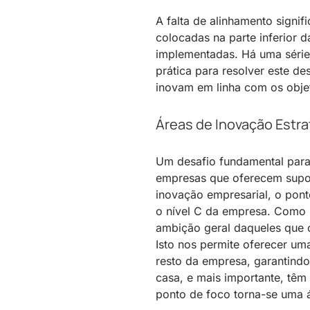
A falta de alinhamento signi
colocadas na parte inferior 
implementadas. Há uma série
prática para resolver este d
inovam em linha com os objet
Áreas de Inovação Estra
Um desafio fundamental para
empresas que oferecem supor
inovação empresarial, o pont
o nível C da empresa. Como 
ambição geral daqueles que
Isto nos permite oferecer um
resto da empresa, garantind
casa, e mais importante, tê
ponto de foco torna-se uma á