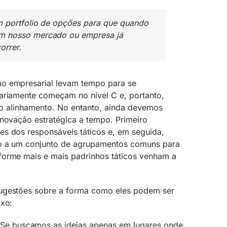
 portfolio de opções para que quando
m nosso mercado ou empresa já
orrer.
o empresarial levam tempo para se
ariamente começam no nível C e, portanto,
r o alinhamento. No entanto, ainda devemos
inovação estratégica a tempo. Primeiro
s dos responsáveis táticos e, em seguida,
o a um conjunto de agrupamentos comuns para
forme mais e mais padrinhos táticos venham a
ugestões sobre a forma como eles podem ser
ixo:
Se buscamos as ideias apenas em lugares onde