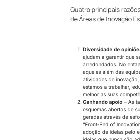
Quatro principais razõe
de Áreas de Inovação Es
Diversidade de opiniõe
ajudam a garantir que s
arredondados. No entanto
aqueles além das equipe
atividades de inovação
estamos a trabalhar, ed
melhor as suas competên
Ganhando apoio
– As ta
esquemas abertos de su
geradas através de esfo
“Front-End of Innovati
adoção de ideias pelo 
ideias que nunca são ad