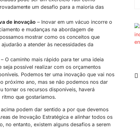
rovadamente um desafio para a maioria das
iva de inovação
– Inovar em um vácuo incorre o
anciamento e mudanças na abordagem de
 possamos mostrar como os conceitos que
ajudarão a atender às necessidades da
– O caminho mais rápido para ter uma ideia
ue seja possível realizar com os orçamentos
sponíveis. Podemos ter uma inovação que vai nos
no próximo ano, mas se não podemos nos dar
ou tornar os recursos disponíveis, haverá
 ritmo que gostaríamos.
 acima podem dar sentido a por que devemos
reas de Inovação Estratégica e alinhar todos os
o, no entanto, existem alguns desafios a serem