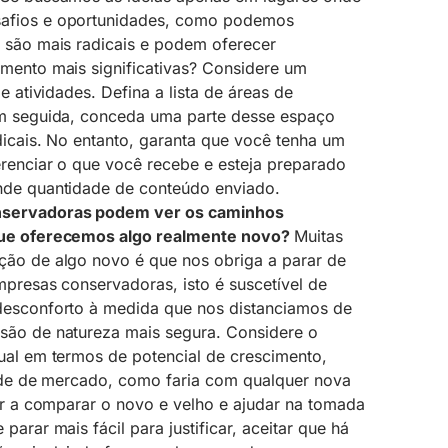
afios e oportunidades, como podemos
 são mais radicais e podem oferecer
mento mais significativas? Considere um
de atividades. Defina a lista de áreas de
em seguida, conceda uma parte desse espaço
dicais. No entanto, garanta que você tenha um
renciar o que você recebe e esteja preparado
nde quantidade de conteúdo enviado.
servadoras podem ver os caminhos
que oferecemos algo realmente novo?
Muitas
ção de algo novo é que nos obriga a parar de
mpresas conservadoras, isto é suscetível de
desconforto à medida que nos distanciamos de
são de natureza mais segura. Considere o
ual em termos de potencial de crescimento,
dade de mercado, como faria com qualquer nova
dar a comparar o novo e velho e ajudar na tomada
parar mais fácil para justificar, aceitar que há