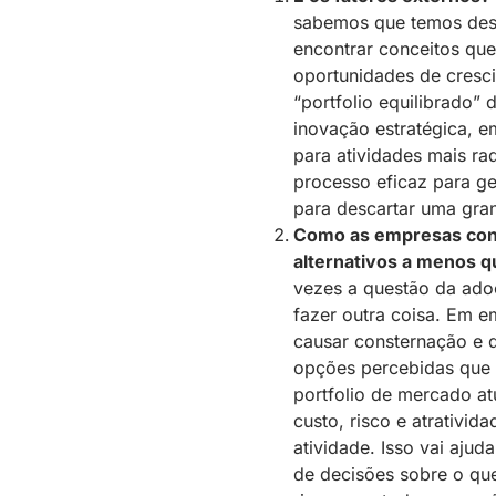
sabemos que temos des
encontrar conceitos que
oportunidades de cresci
“portfolio equilibrado” 
inovação estratégica, 
para atividades mais ra
processo eficaz para ge
para descartar uma gra
Como as empresas con
alternativos a menos 
vezes a questão da ado
fazer outra coisa. Em e
causar consternação e 
opções percebidas que 
portfolio de mercado at
custo, risco e atrativi
atividade. Isso vai aju
de decisões sobre o que 