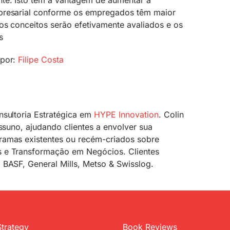
presarial conforme os empregados têm maior
 os conceitos serão efetivamente avaliados e os
s
 por:
Filipe Costa
nsultoria Estratégica em
HYPE Innovation
. Colin
assuno, ajudando clientes a envolver sua
ramas existentes ou recém-criados sobre
 e Transformação em Negócios. Clientes
 BASF, General Mills, Metso & Swisslog.
Strategy
Book Reviews