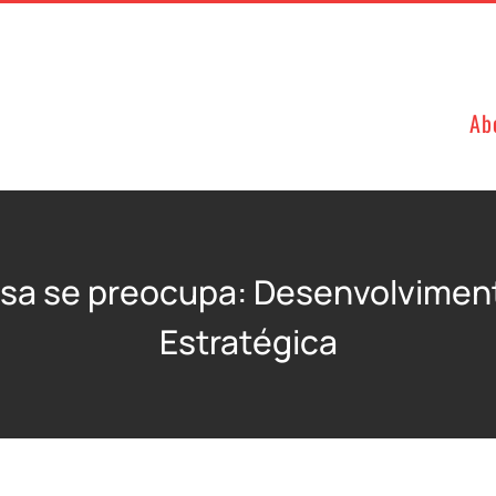
Ab
sa se preocupa: Desenvolviment
Estratégica