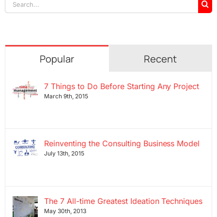
Search
for:
Popular
Recent
7 Things to Do Before Starting Any Project
March 9th, 2015
Reinventing the Consulting Business Model
July 13th, 2015
The 7 All-time Greatest Ideation Techniques
May 30th, 2013