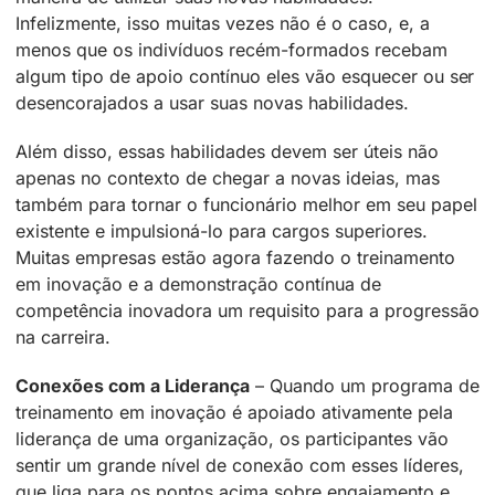
Infelizmente, isso muitas vezes não é o caso, e, a
menos que os indivíduos recém-formados recebam
algum tipo de apoio contínuo eles vão esquecer ou ser
desencorajados a usar suas novas habilidades.
Além disso, essas habilidades devem ser úteis não
apenas no contexto de chegar a novas ideias, mas
também para tornar o funcionário melhor em seu papel
existente e impulsioná-lo para cargos superiores.
Muitas empresas estão agora fazendo o treinamento
em inovação e a demonstração contínua de
competência inovadora um requisito para a progressão
na carreira.
Conexões com a Liderança
– Quando um programa de
treinamento em inovação é apoiado ativamente pela
liderança de uma organização, os participantes vão
sentir um grande nível de conexão com esses líderes,
que liga para os pontos acima sobre engajamento e