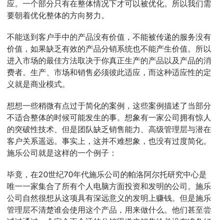
应。一个部分只有在整体情况下才可以被优化。所以我们需
要朝着优化整体的方向努力。
不能送到客户手中的产品没有价值，不能被传递的服务没有
价值，如果缺乏有效的产品分销系统也不能产生价值。所以
进入市场的最佳方法取决于你真正生产的产品以及产品的消
费者。生产、市场和销售必须彼此适应，而这种适应性的定
义就是商业模式。
想想一些稍微有点过于简化的案例，这些案例描述了当部分
不适合整体的时候可能发生的事。想象有一家公司拥有惊人
的突破性技术、但是团队缺乏销售能力、高级管理层与潜在
客户关系遥远。事实上，这并不难想象，也没有过度简化。
施乐公司就是这样的一个例子：
毕竟，在20世纪70年代施乐公司的帕洛阿尔托研究中心是
唯一一家集合了所有个人电脑方面投资和发明的公司。施乐
公司自然很想从这项具有深远意义的发明上赚钱。但是施乐
管理层不清楚谁会使用这个产品，用来做什么。他们甚至尝