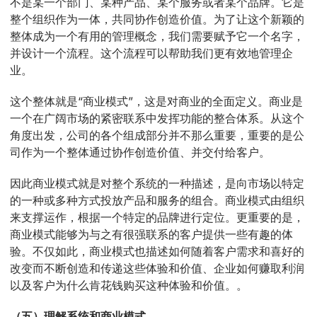
不是某一个部门、某种产品、某个服务或者某个品牌。它是
整个组织作为一体，共同协作创造价值。为了让这个新颖的
整体成为一个有用的管理概念，我们需要赋予它一个名字，
并设计一个流程。这个流程可以帮助我们更有效地管理企
业。
这个整体就是“商业模式”，这是对商业的全面定义。商业是
一个在广阔市场的紧密联系中发挥功能的整合体系。从这个
角度出发，公司的各个组成部分并不那么重要，重要的是公
司作为一个整体通过协作创造价值、并交付给客户。
因此商业模式就是对整个系统的一种描述，是向市场以特定
的一种或多种方式投放产品和服务的组合。商业模式由组织
来支撑运作，根据一个特定的品牌进行定位。更重要的是，
商业模式能够为与之有很强联系的客户提供一些有趣的体
验。不仅如此，商业模式也描述如何随着客户需求和喜好的
改变而不断创造和传递这些体验和价值、企业如何赚取利润
以及客户为什么肯花钱购买这种体验和价值。。
（五）理解系统和商业模式