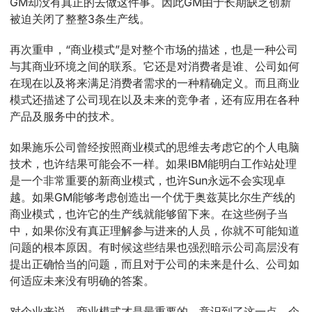
GM却没有真正的去做这件事。因此GM由于长期缺乏创新
被迫关闭了整整3条生产线。
再次重申，“商业模式”是对整个市场的描述，也是一种公司
与其商业环境之间的联系。它还是对消费者是谁、公司如何
在现在以及将来满足消费者需求的一种精确定义。而且商业
模式还描述了公司现在以及未来的竞争者，还有应用在各种
产品及服务中的技术。
如果施乐公司曾经按照商业模式的思维去考虑它的个人电脑
技术，也许结果可能会不一样。如果IBM能明白工作站处理
是一个非常重要的新商业模式，也许Sun永远不会实现卓
越。如果GM能够考虑创造出一个优于奥兹莫比尔生产线的
商业模式，也许它的生产线就能够留下来。在这些例子当
中，如果你没有真正理解参与进来的人员，你就不可能知道
问题的根本原因。有时候这些结果也强烈暗示公司高层没有
提出正确恰当的问题，而且对于公司的未来是什么、公司如
何适应未来没有明确的答案。
对企业来说，商业模式才是最重要的。意识到了这一点，企