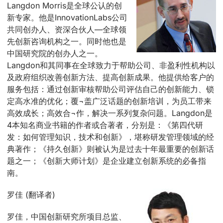
Langdon Morris是全球公认的创
新专家。他是InnovationLabs公司
共同创办人、资深合伙人—全球领
先创新咨询机构之一。同时他也是
中国研究院的创办人之一。
Langdon和其同事在全球致力于帮助公司、非盈利性机构以
及政府组织改善创新方法、提高创新成果。他提供给客户的
服务包括：通过创新审核帮助公司评估自己的创新能力、锁
定高水准的优化；覆¬盖广泛话题的创新培训，为员工带来
高效成长；高效合¬作，解决一系列复杂问题。Langdon是
4本知名商业书籍的作者或合著者，分别是：《第四代研
发：如何管理知识，技术和创新》，堪称研发管理领域的经
典著作；《持久创新》则被认为是过去十年最重要的创新话
题之一；《创新大师计划》是企业建立创新系统的必备指
南。
罗佳 (翻译者)
罗佳，中国创新研究所项目总监、