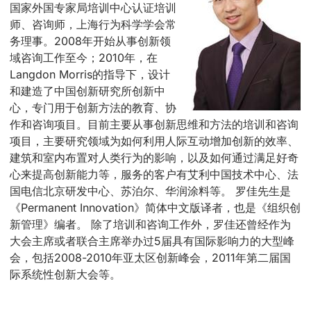
国家外国专家局培训中心认证培训
师、咨询师，上海行为科学学会常
务理事。2008年开始从事创新领
域咨询工作至今；2010年，在
Langdon Morris的指导下，设计
和建造了中国创新研究所创新中
心，专门用于创新方法的教育、协
作和咨询项目。目前主要从事创新思维和方法的培训和咨询
项目，主要研究领域为如何利用人际互动增加创新的效率、
建筑和室内布置对人类行为的影响，以及如何通过满足好奇
心来提高创新能力等，服务的客户有艾利中国技术中心、法
国电信北京研发中心、苏泊尔、华润涂料等。 罗佳先生是
《Permanent Innovation》简体中文版译者，也是《组织创
新管理》编者。 除了培训和咨询工作外，罗佳还曾经作为
大会主席或者联合主席举办过5届具有国际影响力的大型峰
会，包括2008-2010年亚太区创新峰会，2011年第二届国
际系统性创新大会等。