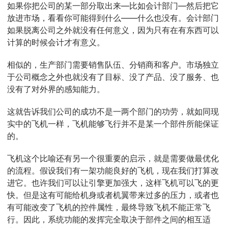
如果你把公司的某一部分取出来—比如会计部门—然后把它
放进市场，看看你可能得到什么——什么也没有。会计部门
如果脱离公司之外就没有任何意义，因为只有在有东西可以
计算的时候会计才有意义。
相似的，生产部门需要销售队伍、分销商和客户。市场独立
于公司概念之外也就没有了目标、没了产品、没了服务、也
没有了对外界的感知能力。
这就告诉我们公司的成功不是一两个部门的功劳，就如同现
实中的飞机一样，飞机能够飞行并不是某一个部件所能保证
的。
飞机这个比喻还有另一个很重要的启示，就是需要做最优化
的流程。假设我们有一架功能良好的飞机，现在我们打算改
进它。也许我们可以让引擎更加强大，这样飞机可以飞的更
快。但是这有可能给机身或者机翼带来过多的压力，或者也
有可能改变了飞机的控件属性，最终导致飞机不能正常飞
行。因此，系统功能的发挥完全取决于部件之间的相互适