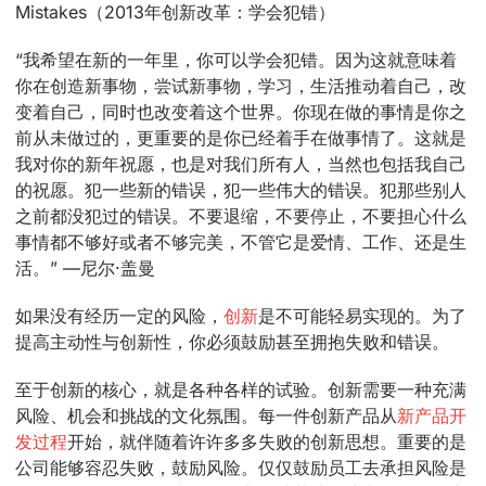
Mistakes（2013年创新改革：学会犯错）
“我希望在新的一年里，你可以学会犯错。因为这就意味着
你在创造新事物，尝试新事物，学习，生活推动着自己，改
变着自己，同时也改变着这个世界。你现在做的事情是你之
前从未做过的，更重要的是你已经着手在做事情了。这就是
我对你的新年祝愿，也是对我们所有人，当然也包括我自己
的祝愿。犯一些新的错误，犯一些伟大的错误。犯那些别人
之前都没犯过的错误。不要退缩，不要停止，不要担心什么
事情都不够好或者不够完美，不管它是爱情、工作、还是生
活。” —尼尔·盖曼
如果没有经历一定的风险，
创新
是不可能轻易实现的。为了
提高主动性与创新性，你必须鼓励甚至拥抱失败和错误。
至于创新的核心，就是各种各样的试验。创新需要一种充满
风险、机会和挑战的文化氛围。每一件创新产品从
新产品开
发过程
开始，就伴随着许许多多失败的创新思想。重要的是
公司能够容忍失败，鼓励风险。仅仅鼓励员工去承担风险是