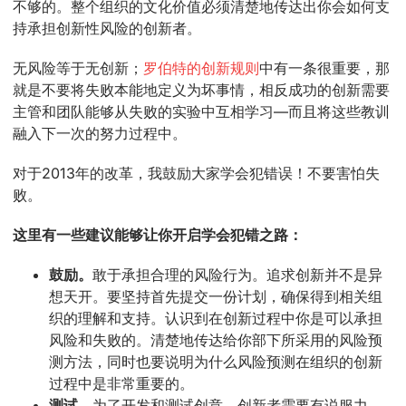
不够的。整个组织的文化价值必须清楚地传达出你会如何支
持承担创新性风险的创新者。
无风险等于无创新；
罗伯特的创新规则
中有一条很重要，那
就是不要将失败本能地定义为坏事情，相反成功的创新需要
主管和团队能够从失败的实验中互相学习—而且将这些教训
融入下一次的努力过程中。
对于2013年的改革，我鼓励大家学会犯错误！不要害怕失
败。
这里有一些建议能够让你开启学会犯错之路：
鼓励。
敢于承担合理的风险行为。追求创新并不是异
想天开。要坚持首先提交一份计划，确保得到相关组
织的理解和支持。认识到在创新过程中你是可以承担
风险和失败的。清楚地传达给你部下所采用的风险预
测方法，同时也要说明为什么风险预测在组织的创新
过程中是非常重要的。
测试
。为了开发和测试创意，创新者需要有说服力，