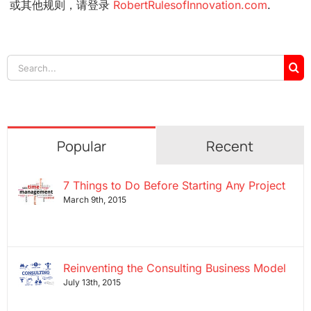
或其他规则，请登录
RobertRulesofInnovation.com
.
Search
for:
Popular
Recent
7 Things to Do Before Starting Any Project
March 9th, 2015
Reinventing the Consulting Business Model
July 13th, 2015