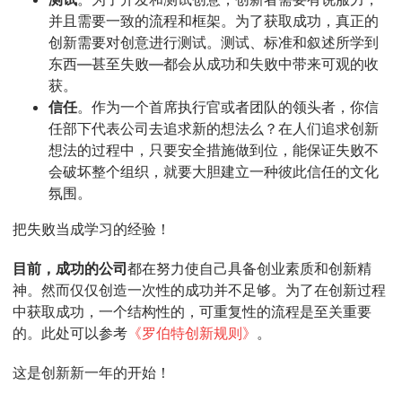
并且需要一致的流程和框架。为了获取成功，真正的
创新需要对创意进行测试。测试、标准和叙述所学到
东西—甚至失败—都会从成功和失败中带来可观的收
获。
信任
。作为一个首席执行官或者团队的领头者，你信
任部下代表公司去追求新的想法么？在人们追求创新
想法的过程中，只要安全措施做到位，能保证失败不
会破坏整个组织，就要大胆建立一种彼此信任的文化
氛围。
把失败当成学习的经验！
目前，成功的公司
都在努力使自己具备创业素质和创新精
神。然而仅仅创造一次性的成功并不足够。为了在创新过程
中获取成功，一个结构性的，可重复性的流程是至关重要
的。此处可以参考
《罗伯特创新规则》
。
这是创新新一年的开始！