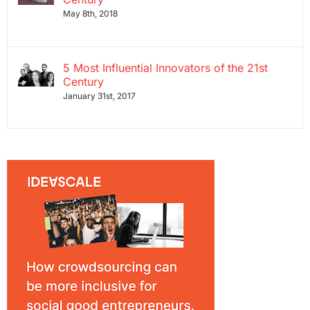
May 8th, 2018
5 Most Influential Innovators of the 21st
Century
January 31st, 2017