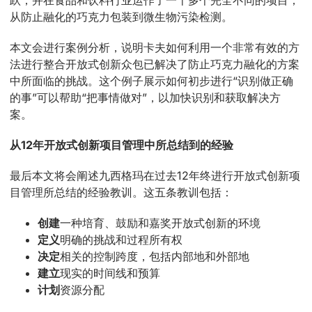
跃，并在食品和饮料行业运作了一千多个完全不同的项目，
从防止融化的巧克力包装到微生物污染检测。
本文会进行案例分析，说明卡夫如何利用一个非常有效的方
法进行整合开放式创新众包已解决了防止巧克力融化的方案
中所面临的挑战。这个例子展示如何初步进行“识别做正确
的事”可以帮助“把事情做对”，以加快识别和获取解决方
案。
从
12年开放式创新项目管理中所总结到的经验
最后本文将会阐述九西格玛在过去12年终进行开放式创新项
目管理所总结的经验教训。这五条教训包括：
创建
一种培育、鼓励和嘉奖开放式创新的环境
定义
明确的挑战和过程所有权
决定
相关的控制跨度，包括内部地和外部地
建立
现实的时间线和预算
计划
资源分配