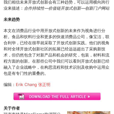
我们相信未来开放式创新会有三种趋势，可以运用横向跨行
业来描述：
合作持续性—价值链开放式创新—创新门户网站
未来趋势
本文在消费品行业中用开放式创新的未来作为视角进行分
析。食品和饮料行业和更多的快速消费品公司，像宝洁，联
合利华，已经在很早就采取了开放式创新实践。他们的视角
和对全球开放式创新社区的拓展已经远远超出了采购新技
术，但仍然包含了对新产品和机会的研究，包装，材料和流
程方面的创新。在那些公司中我们可以看到开放式创新已经
融入了企业战略中，在构思流程和技术识别及收购中运用众
包是有专门性的重叠的。
编辑：
Erik Chang 张正明
关于作者