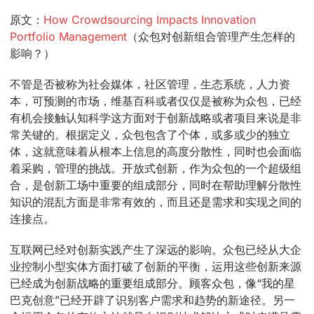
原文：
How Crowdsourcing Impacts Innovation
Portfolio Management
（众包对创新组合管理产生怎样的
影响？）
不管是否被称为社会媒体，社区管理，生态系统，人力资
本，可预测的市场，维基百科或者仅仅是被称为众包，已经
有机会接触认知科学这方面对于创新战略或者项目来说是非
常关键的。根据定义，众包包含了个体，或多或少的独立
体，这就意味着从根本上信息的高度分散性，同时也会面临
着采购，管理的挑战。开放式创新，作为众包的一个超级组
合，是创新工场中重要的组成部分，同时在帮助理解分散性
知识的混乱方面是非常有效的，而且还是需求和实现之间的
连接点。
互联网已经对创新实践产生了深远的影响。众包已经从大企
业控制小型实体方面打破了创新的平衡，运用这些创新来源
已经成为创新战略的重要组成部分。顾客众包，像“我的星
巴克创意”已经开辟了识别客户需求和趋势的新途径。另一