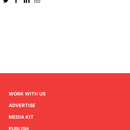
WORK WITH US
ADVERTISE
MEDIA KIT
PUBLISH