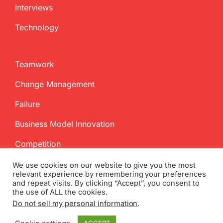
Interviews
Technology
Teamwork
Change Management
Failure
Business Model Innovation
Competition
We use cookies on our website to give you the most
relevant experience by remembering your preferences
and repeat visits. By clicking “Accept”, you consent to
the use of ALL the cookies.
Do not sell my personal information
.
Copyright
2026 InnovationManagement.se | All Rights Reserved